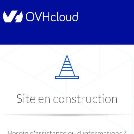
Site en construction
Besoin d'assistance ou d'informations ?